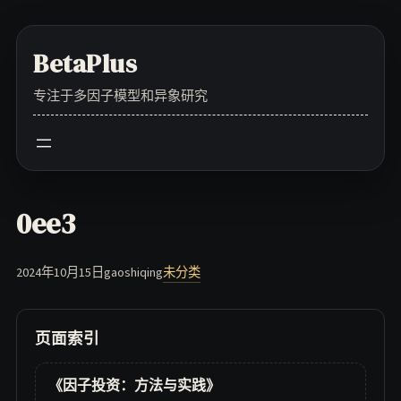
Skip
to
BetaPlus
content
专注于多因子模型和异象研究
0ee3
2024年10月15日
gaoshiqing
未分类
页面索引
《因子投资：方法与实践》