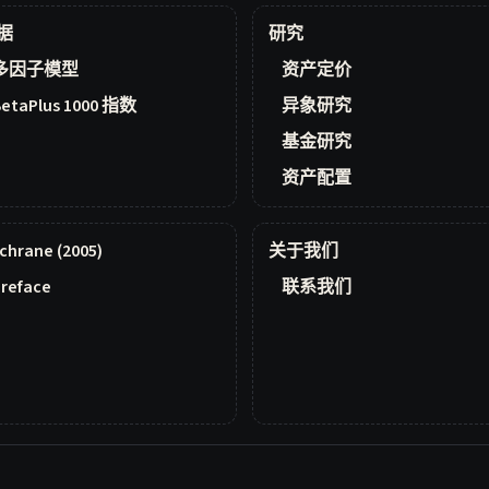
据
研究
多因子模型
资产定价
BetaPlus 1000 指数
异象研究
基金研究
资产配置
chrane (2005)
关于我们
reface
联系我们