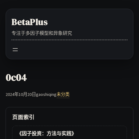
Skip
to
BetaPlus
content
专注于多因子模型和异象研究
0c04
2024年10月20日
gaoshiqing
未分类
页面索引
《因子投资：方法与实践》